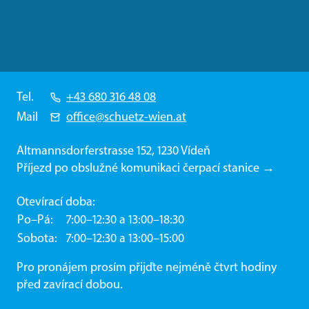
Tel.
+43 680 316 48 08
Mail
office@schuetz-wien.at
Altmannsdorferstrasse 152, 1230 Vídeň
Příjezd po obslužné komunikaci čerpací stanice →
Otevírací doba:
Po–Pá
7:00–12:30 a 13:00–18:30
Sobota
7:00–12:30 a 13:00–15:00
Pro pronájem prosím přijďte nejméně čtvrt hodiny
před zavírací dobou.