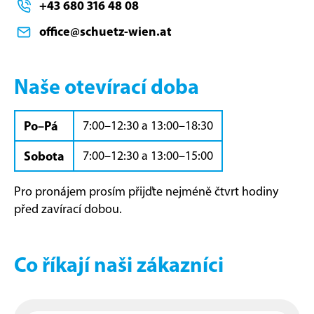
+43 680 316 48 08
office@schuetz-wien.at
Naše otevírací doba
Po–Pá
7:00–12:30 a 13:00–18:30
Sobota
7:00–12:30 a 13:00–15:00
Pro pronájem prosím přijďte nejméně čtvrt hodiny
před zavírací dobou.
Co říkají naši zákazníci