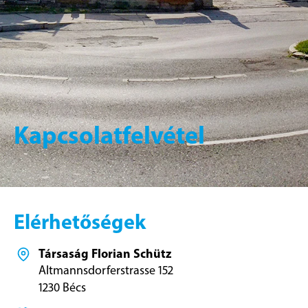
Kapcsolatfelvétel
Elérhetőségek
Társaság Florian Schütz
Altmannsdorferstrasse 152
1230 Bécs