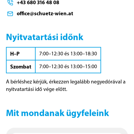
+43 680 316 48 08
office@schuetz-wien.at
Nyitvatartási időnk
H–P
7:00–12:30 és 13:00–18:30
Szombat
7:00–12:30 és 13:00–15:00
A bérléshez kérjük, érkezzen legalább negyedórával a
nyitvatartási idő vége előtt.
Mit mondanak ügyfeleink