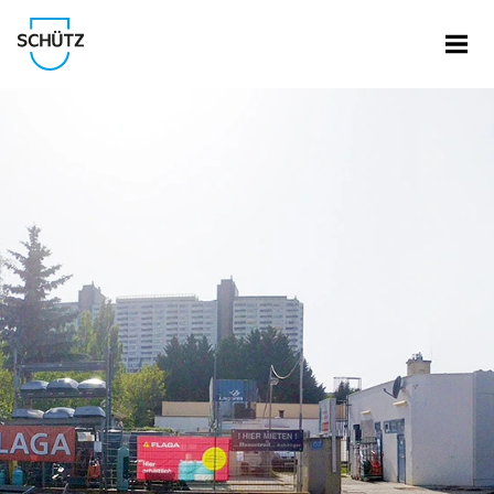
Menü
Schütz cég