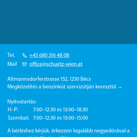
Tel.
+43 680 316 48 08
Mail
office@schuetz-wien.at
Altmannsdorferstrasse 152, 1230 Bécs
Megközelítés a benzinkút szervizútján keresztül →
Nyitvatartás:
H–P
7:00–12:30 és 13:00–18:30
Szombat
7:00–12:30 és 13:00–15:00
A bérléshez kérjük, érkezzen legalább negyedórával a