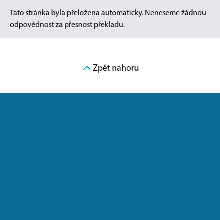
Tato stránka byla přeložena automaticky. Neneseme žádnou
odpovědnost za přesnost překladu.
Zpět nahoru