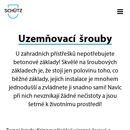
Otevř
Společnost Schütz
Uzemňovací šrouby
U zahradních přístřešků nepotřebujete
betonové základy! Skvělé na šroubových
základech je, že stojí jen polovinu toho, co
běžné základy, jejich instalace je mnohem
jednodušší a zvládnete ji snadno sami! Navíc
při nich nevznikají žádné nečistoty a jsou
šetrné k životnímu prostředí!