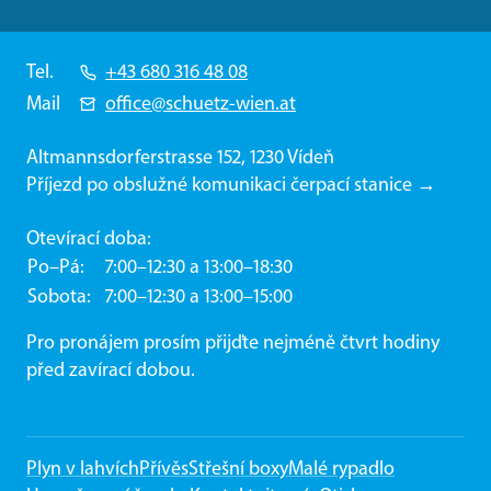
Tel.
+43 680 316 48 08
Mail
office@schuetz-wien.at
Altmannsdorferstrasse 152, 1230 Vídeň
Příjezd po obslužné komunikaci čerpací stanice →
Otevírací doba:
Po–Pá
7:00–12:30 a 13:00–18:30
Sobota
7:00–12:30 a 13:00–15:00
Pro pronájem prosím přijďte nejméně čtvrt hodiny
před zavírací dobou.
Plyn v lahvích
Přívěs
Střešní boxy
Malé rypadlo