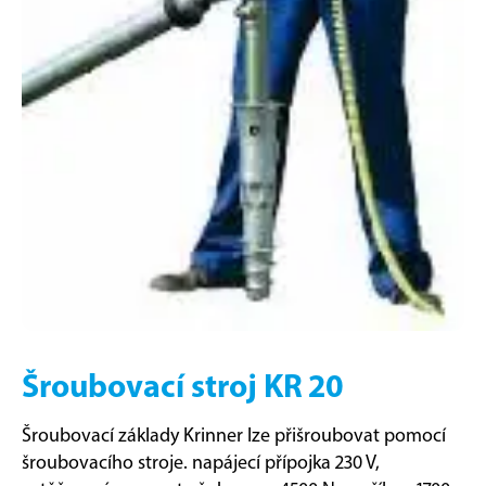
Šroubovací stroj KR 20
Šroubovací základy Krinner lze přišroubovat pomocí
šroubovacího stroje. napájecí přípojka 230 V,