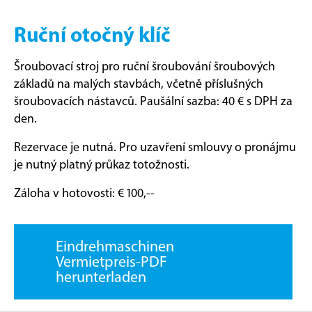
Ruční otočný klíč
Šroubovací stroj pro ruční šroubování šroubových
základů na malých stavbách, včetně příslušných
šroubovacích nástavců. Paušální sazba: 40 € s DPH za
den.
Rezervace je nutná. Pro uzavření smlouvy o pronájmu
je nutný platný průkaz totožnosti.
Záloha v hotovosti: € 100,--
Eindrehmaschinen
Vermietpreis-PDF
herunterladen