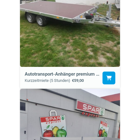
Autotransport-Anhänger premium (10b), ohne Gurteset.
Kurzzeitmiete (5 Stunden)
€59,00