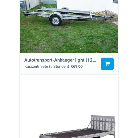
Autotransport-Anhänger light (12e), ohne Gurteset.
Kurzzeitmiete (5 Stunden)
€69,00