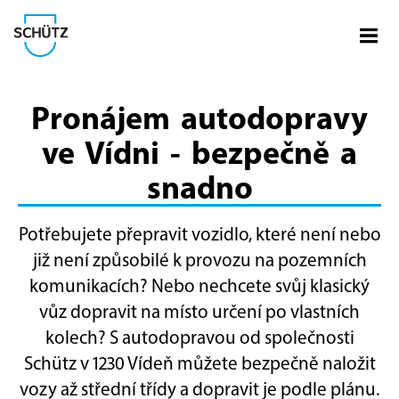
Otevř
Společnost Schütz
Pronájem autodopravy
ve Vídni - bezpečně a
snadno
Potřebujete přepravit vozidlo, které není nebo
již není způsobilé k provozu na pozemních
komunikacích? Nebo nechcete svůj klasický
vůz dopravit na místo určení po vlastních
kolech? S autodopravou od společnosti
Schütz v 1230 Vídeň můžete bezpečně naložit
vozy až střední třídy a dopravit je podle plánu.