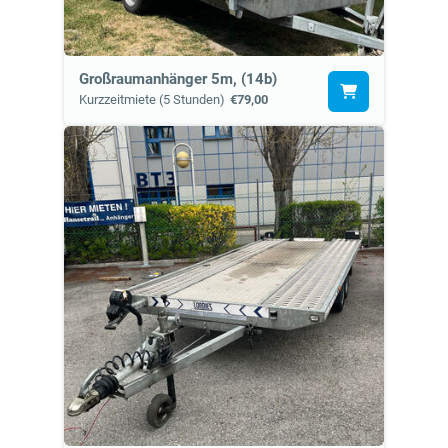
Großraumanhänger 5m, (14b)
Kurzzeitmiete (5 Stunden)
€79,00