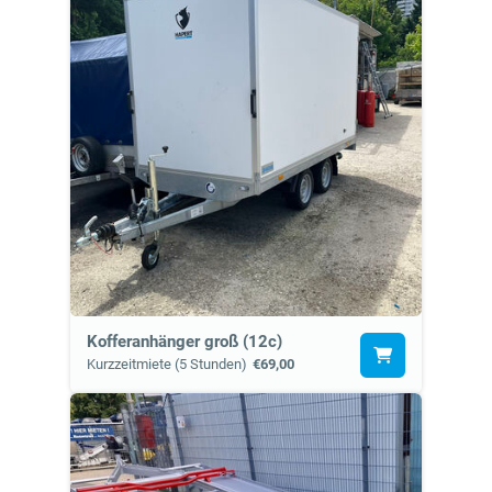
Kofferanhänger groß (12c)
Kurzzeitmiete (5 Stunden)
€69,00