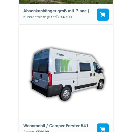
Absenkanhänger groß mit Plane (7k)
Kurzzeitmiete (5 Std.)
€49,00
Wohnmobil / Camper Forster 541
3 days
€546,00