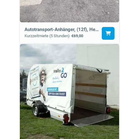
Autotransport-Anhänger, (12f), Heck abgeschrägt
Kurzzeitmiete (5 Stunden)
€69,00