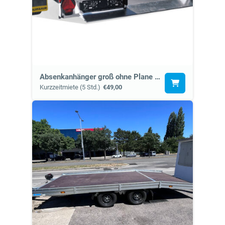
Absenkanhänger groß ohne Plane (7d)
Kurzzeitmiete (5 Std.)
€49,00