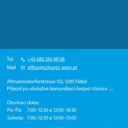
Tel.
+43 680 316 48 08
Mail
office@schuetz-wien.at
Altmannsdorferstrasse 152, 1230 Vídeň
Příjezd po obslužné komunikaci čerpací stanice →
Otevírací doba:
Po–Pá
7:00–12:30 a 13:00–18:30
Sobota
7:00–12:30 a 13:00–15:00