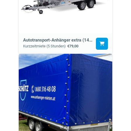
Autotransport-Anhänger extra (14a), ohne Gurteset.
Kurzzeitmiete (5 Stunden)
€79,00