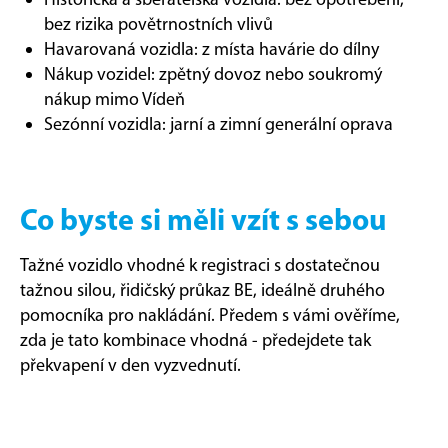
bez rizika povětrnostních vlivů
Havarovaná vozidla: z místa havárie do dílny
Nákup vozidel: zpětný dovoz nebo soukromý
nákup mimo Vídeň
Sezónní vozidla: jarní a zimní generální oprava
Co byste si měli vzít s sebou
Tažné vozidlo vhodné k registraci s dostatečnou
tažnou silou, řidičský průkaz BE, ideálně druhého
pomocníka pro nakládání. Předem s vámi ověříme,
zda je tato kombinace vhodná - předejdete tak
překvapení v den vyzvednutí.