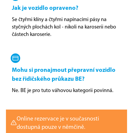
Jak je vozidlo opraveno?
Se čtyřmi klíny a čtyřmi napínacími pásy na
styčných plochách kol - nikoli na karoserii nebo
částech karoserie.
Mohu si pronajmout přepravní vozidlo
bez řidičského průkazu BE?
Ne. BE je pro tuto váhovou kategorii povinná.
Online rezervace je v současnosti
dostupná pouze v němčině.