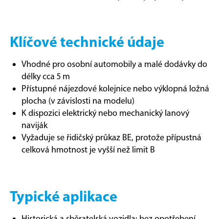
Klíčové technické údaje
Vhodné pro osobní automobily a malé dodávky do
délky cca 5 m
Přístupné nájezdové kolejnice nebo výklopná ložná
plocha (v závislosti na modelu)
K dispozici elektrický nebo mechanický lanový
naviják
Vyžaduje se řidičský průkaz BE, protože přípustná
celková hmotnost je vyšší než limit B
Typické aplikace
Historická a sběratelská vozidla: bez opotřebení,