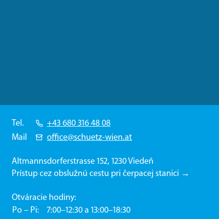
Tel.
+43 680 316 48 08
Mail
office@schuetz-wien.at
Altmannsdorferstrasse 152, 1230 Viedeň
Prístup cez obslužnú cestu pri čerpacej stanici →
Otváracie hodiny:
Po – Pi
7:00–12:30 a 13:00–18:30