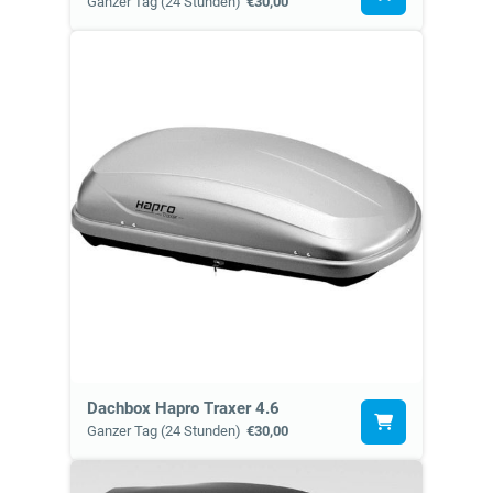
Ganzer Tag (24 Stunden)
€30,00
Dachbox Hapro Traxer 4.6
Ganzer Tag (24 Stunden)
€30,00