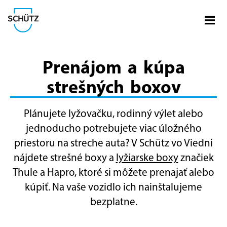
Otvo
Spoločnosť Schütz
Prenájom a kúpa
strešných boxov
Plánujete lyžovačku, rodinný výlet alebo
jednoducho potrebujete viac úložného
priestoru na streche auta? V Schütz vo Viedni
nájdete strešné boxy a
lyžiarske boxy
značiek
Thule a Hapro, ktoré si môžete prenajať alebo
kúpiť. Na vaše vozidlo ich nainštalujeme
bezplatne.