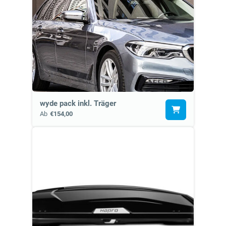
wyde pack inkl. Träger
Ab
€154,00