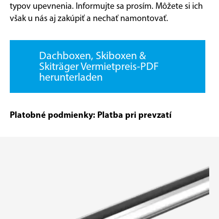
typov upevnenia. Informujte sa prosím. Môžete si ich
však u nás aj zakúpiť a nechať namontovať.
Dachboxen, Skiboxen &
Skiträger Vermietpreis-PDF
herunterladen
Platobné podmienky: Platba pri prevzatí