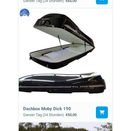
Ganzer Tag (24 Stunden)
€65,00
Dachbox Moby Dick 190
Ganzer Tag (24 Stunden)
€50,00