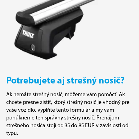
Potrebujete aj strešný nosič?
Ak nemáte strešný nosič, môžeme vám pomôcť. Ak
chcete presne zistiť, ktorý strešný nosič je vhodný pre
vaše vozidlo, vyplňte tento formulár a my vám
ponúkneme ten správny strešný nosič. Prenájom
strešného nosiča stojí od 35 do 85 EUR v závislosti od
typu.