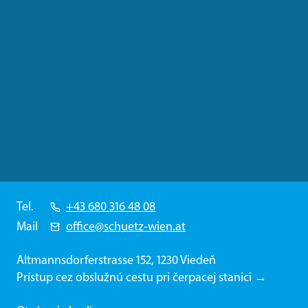
Tel.
+43 680 316 48 08
Mail
office@schuetz-wien.at
Altmannsdorferstrasse 152, 1230 Viedeň
Prístup cez obslužnú cestu pri čerpacej stanici →