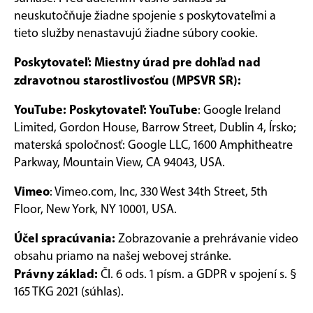
neuskutočňuje žiadne spojenie s poskytovateľmi a
tieto služby nenastavujú žiadne súbory cookie.
Poskytovateľ: Miestny úrad pre dohľad nad
zdravotnou starostlivosťou (MPSVR SR):
YouTube: Poskytovateľ: YouTube
: Google Ireland
Limited, Gordon House, Barrow Street, Dublin 4, Írsko;
materská spoločnosť: Google LLC, 1600 Amphitheatre
Parkway, Mountain View, CA 94043, USA.
Vimeo
: Vimeo.com, Inc, 330 West 34th Street, 5th
Floor, New York, NY 10001, USA.
Účel spracúvania:
Zobrazovanie a prehrávanie video
obsahu priamo na našej webovej stránke.
Právny základ:
Čl. 6 ods. 1 písm. a GDPR v spojení s. §
165 TKG 2021 (súhlas).