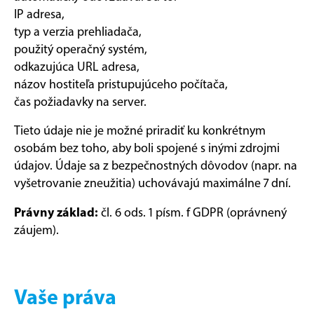
IP adresa,
typ a verzia prehliadača,
použitý operačný systém,
odkazujúca URL adresa,
názov hostiteľa pristupujúceho počítača,
čas požiadavky na server.
Tieto údaje nie je možné priradiť ku konkrétnym
osobám bez toho, aby boli spojené s inými zdrojmi
údajov. Údaje sa z bezpečnostných dôvodov (napr. na
vyšetrovanie zneužitia) uchovávajú maximálne 7 dní.
Právny základ:
čl. 6 ods. 1 písm. f GDPR (oprávnený
záujem).
Vaše práva