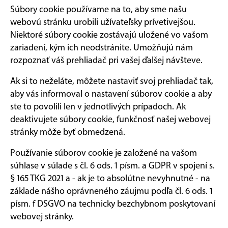
Súbory cookie používame na to, aby sme našu
webovú stránku urobili užívateľsky prívetivejšou.
Niektoré súbory cookie zostávajú uložené vo vašom
zariadení, kým ich neodstránite. Umožňujú nám
rozpoznať váš prehliadač pri vašej ďalšej návšteve.
Ak si to neželáte, môžete nastaviť svoj prehliadač tak,
aby vás informoval o nastavení súborov cookie a aby
ste to povolili len v jednotlivých prípadoch. Ak
deaktivujete súbory cookie, funkčnosť našej webovej
stránky môže byť obmedzená.
Používanie súborov cookie je založené na vašom
súhlase v súlade s čl. 6 ods. 1 písm. a GDPR v spojení s.
§ 165 TKG 2021 a - ak je to absolútne nevyhnutné - na
základe nášho oprávneného záujmu podľa čl. 6 ods. 1
písm. f DSGVO na technicky bezchybnom poskytovaní
webovej stránky.