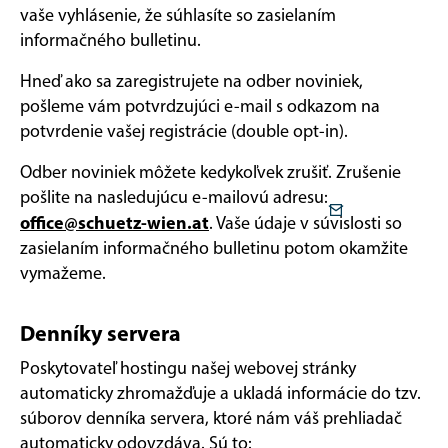
vaše vyhlásenie, že súhlasíte so zasielaním
informačného bulletinu.
Hneď ako sa zaregistrujete na odber noviniek,
pošleme vám potvrdzujúci e-mail s odkazom na
potvrdenie vašej registrácie (double opt-in).
Odber noviniek môžete kedykoľvek zrušiť. Zrušenie
pošlite na nasledujúcu e-mailovú adresu:
office@schuetz-wien.at
. Vaše údaje v súvislosti so
zasielaním informačného bulletinu potom okamžite
vymažeme.
Denníky servera
Poskytovateľ hostingu našej webovej stránky
automaticky zhromažďuje a ukladá informácie do tzv.
súborov denníka servera, ktoré nám váš prehliadač
automaticky odovzdáva. Sú to: