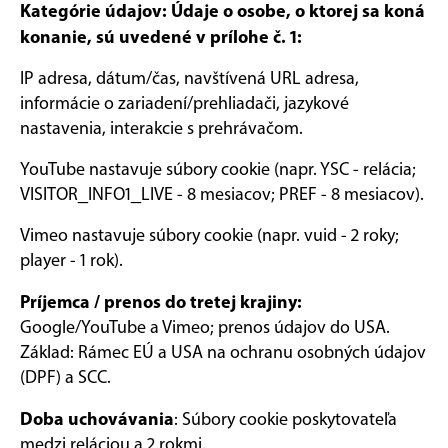
Kategórie údajov: Údaje o osobe, o ktorej sa koná
konanie, sú uvedené v prílohe č. 1:
IP adresa, dátum/čas, navštívená URL adresa,
informácie o zariadení/prehliadači, jazykové
nastavenia, interakcie s prehrávačom.
YouTube nastavuje súbory cookie (napr. YSC - relácia;
VISITOR_INFO1_LIVE - 8 mesiacov; PREF - 8 mesiacov).
Vimeo nastavuje súbory cookie (napr. vuid - 2 roky;
player - 1 rok).
Príjemca / prenos do tretej krajiny:
Google/YouTube a Vimeo; prenos údajov do USA.
Základ: Rámec EÚ a USA na ochranu osobných údajov
(DPF) a SCC.
Doba uchovávania
: Súbory cookie poskytovateľa
medzi reláciou a 2 rokmi.