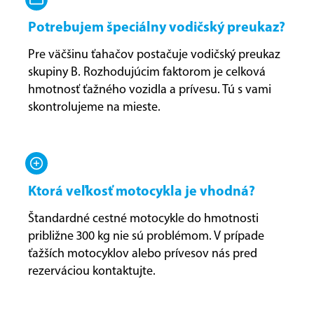
Potrebujem špeciálny vodičský preukaz?
Pre väčšinu ťahačov postačuje vodičský preukaz
skupiny B. Rozhodujúcim faktorom je celková
hmotnosť ťažného vozidla a prívesu. Tú s vami
skontrolujeme na mieste.
Ktorá veľkosť motocykla je vhodná?
Štandardné cestné motocykle do hmotnosti
približne 300 kg nie sú problémom. V prípade
ťažších motocyklov alebo prívesov nás pred
rezerváciou kontaktujte.