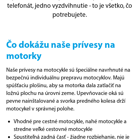
telefonát, jedno vyzdvihnutie - to je všetko, čo
potrebujete.
Čo dokážu naše prívesy na
motorky
Naše prívesy na motocykle sú špeciálne navrhnuté na
bezpečnú individuálnu prepravu motocyklov. Majú
spúšťaciu plošinu, aby sa motorka dala zatlačiť na
ložnú plochu na úrovni zeme. Upevňovacie oká sú
pevne nainštalované a svorka predného kolesa drží
motocykel v správnej polohe.
Vhodné pre cestné motocykle, nahé motocykle a
stredne veľké cestovné motocykle
Spustiteľná zadná časť - žiadne rozbiehanie, nie je