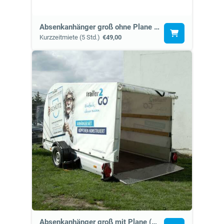
Absenkanhänger groß ohne Plane (7d)
Kurzzeitmiete (5 Std.)
€49,00
Absenkanhänger groß mit Plane (7k)