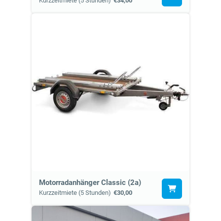
Kurzzeitmiete (5 Stunden)
€34,00
Motorradanhänger Classic (2a)
Kurzzeitmiete (5 Stunden)
€30,00