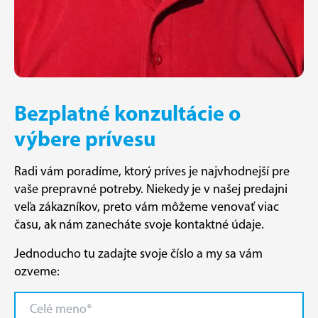
Bezplatné konzultácie o
výbere prívesu
Radi vám poradíme, ktorý príves je najvhodnejší pre
vaše prepravné potreby. Niekedy je v našej predajni
veľa zákazníkov, preto vám môžeme venovať viac
času, ak nám zanecháte svoje kontaktné údaje.
Jednoducho tu zadajte svoje číslo a my sa vám
ozveme: