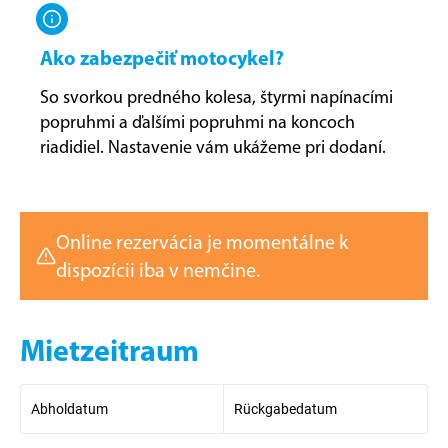
Ako zabezpečiť motocykel?
So svorkou predného kolesa, štyrmi napínacími
popruhmi a ďalšími popruhmi na koncoch
riadidiel. Nastavenie vám ukážeme pri dodaní.
Online rezervácia je momentálne k
dispozícii iba v nemčine.
Mietzeitraum
Abholdatum
Rückgabedatum