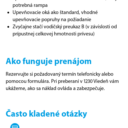
potrebná rampa
Upevňovacie oká ako štandard, vhodné
upevňovacie popruhy na požiadanie
Zvyčajne stačí vodičský preukaz B (v závislosti od
prípustnej celkovej hmotnosti prívesu)
Ako funguje prenájom
Rezervujte si požadovaný termín telefonicky alebo
pomocou formulára. Pri preberaní v 1230 Viedeň vám
ukážeme, ako sa náklad ovláda a zabezpečuje.
Často kladené otázky