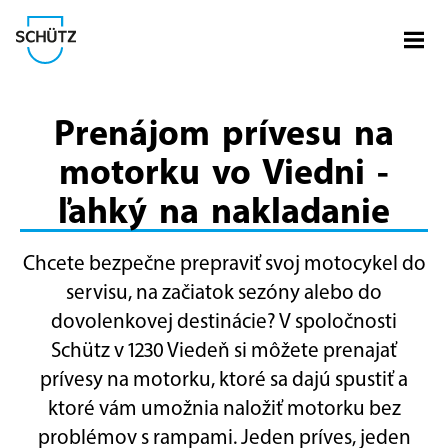
Otvo
Spoločnosť Schütz
Prenájom prívesu na
motorku vo Viedni -
ľahký na nakladanie
Chcete bezpečne prepraviť svoj motocykel do
servisu, na začiatok sezóny alebo do
dovolenkovej destinácie? V spoločnosti
Schütz v 1230 Viedeň si môžete prenajať
prívesy na motorku, ktoré sa dajú spustiť a
ktoré vám umožnia naložiť motorku bez
problémov s rampami. Jeden príves, jeden