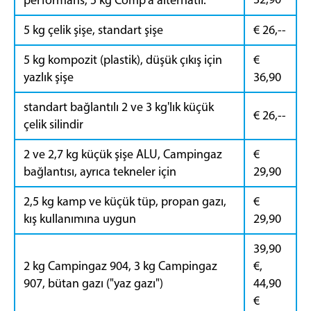
5 kg çelik şişe, standart şişe
€ 26,--
5 kg kompozit (plastik), düşük çıkış için
€
yazlık şişe
36,90
standart bağlantılı 2 ve 3 kg'lık küçük
€ 26,--
çelik silindir
2 ve 2,7 kg küçük şişe ALU, Campingaz
€
bağlantısı, ayrıca tekneler için
29,90
2,5 kg kamp ve küçük tüp, propan gazı,
€
kış kullanımına uygun
29,90
39,90
2 kg Campingaz 904, 3 kg Campingaz
€,
907, bütan gazı ("yaz gazı")
44,90
€