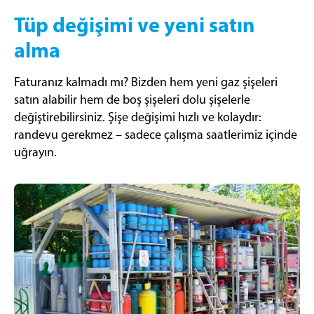
Tüp değişimi ve yeni satın
alma
Faturanız kalmadı mı? Bizden hem yeni gaz şişeleri
satın alabilir hem de boş şişeleri dolu şişelerle
değiştirebilirsiniz. Şişe değişimi hızlı ve kolaydır:
randevu gerekmez – sadece çalışma saatlerimiz içinde
uğrayın.