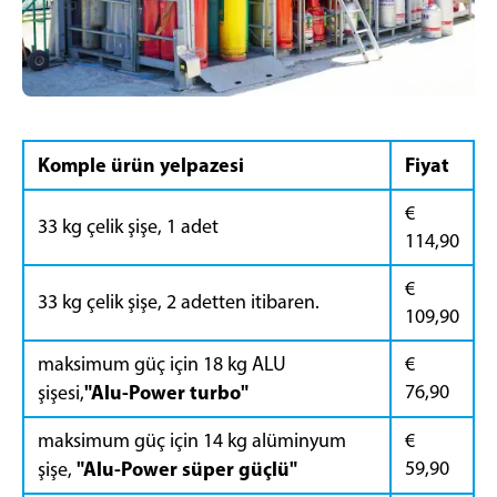
Komple ürün yelpazesi
Fiyat
€
33 kg çelik şişe, 1 adet
114,90
€
33 kg çelik şişe, 2 adetten itibaren.
109,90
maksimum güç için 18 kg ALU
€
"Alu-Power turbo"
76,90
şişesi,
maksimum güç için 14 kg alüminyum
€
"Alu-Power süper güçlü"
59,90
şişe,