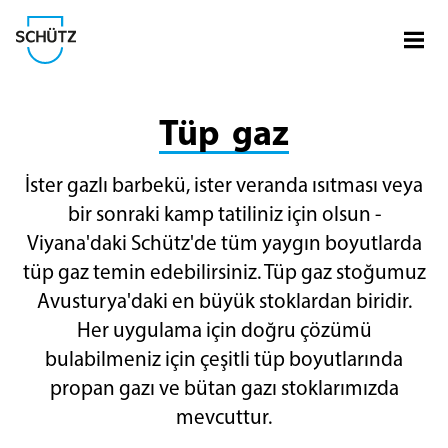
Menü
Schütz Şirketi
Tüp gaz
İster gazlı barbekü, ister veranda ısıtması veya
bir sonraki kamp tatiliniz için olsun -
Viyana'daki Schütz'de tüm yaygın boyutlarda
tüp gaz temin edebilirsiniz. Tüp gaz stoğumuz
Avusturya'daki en büyük stoklardan biridir.
Her uygulama için doğru çözümü
bulabilmeniz için çeşitli tüp boyutlarında
propan gazı ve bütan gazı stoklarımızda
mevcuttur.