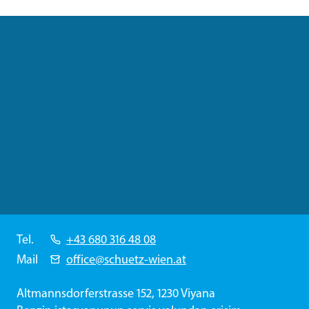
Tel.
+43 680 316 48 08
Mail
office@schuetz-wien.at
Altmannsdorferstrasse 152, 1230 Viyana