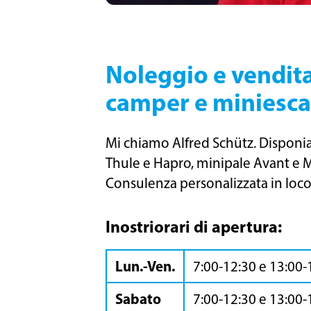
Noleggio e vendita
camper e miniesca
Mi chiamo Alfred Schütz. Disponiam
Thule e Hapro, minipale Avant e Mu
Consulenza personalizzata in loco, 
I
nostri
orari di apertura:
Lun.-Ven.
7:00-12:30 e 13:00-
Sabato
7:00-12:30 e 13:00-