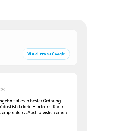
Visualizza su Google
2026
bgeholt alles in bester Ordnung .
üdost ist da kein Hindernis. Kann
empfehlen . . Auch preislich einen