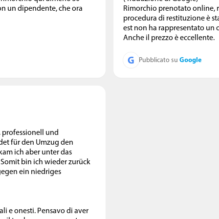
on un dipendente, che ora
Rimorchio prenotato online, rit
procedura di restituzione è st
est non ha rappresentato un 
Anche il prezzo è eccellente.
G
Google
Pubblicato su
 professionell und
ildet für den Umzug den
kam ich aber unter das
. Somit bin ich wieder zurück
gegen ein niedriges
ali e onesti. Pensavo di aver