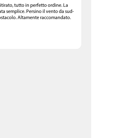
irato, tutto in perfetto ordine. La
ata semplice. Persino il vento da sud-
ostacolo. Altamente raccomandato.