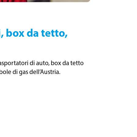
 box da tetto,
asportatori di auto, box da tetto
le di gas dell’Austria.