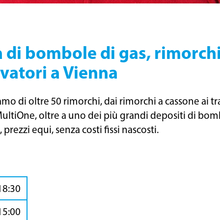
 di bombole di gas, rimorchi,
vatori a Vienna
o di oltre 50 rimorchi, dai rimorchi a cassone ai tr
ltiOne, oltre a uno dei più grandi depositi di bombo
prezzi equi, senza costi fissi nascosti.
18:30
15:00