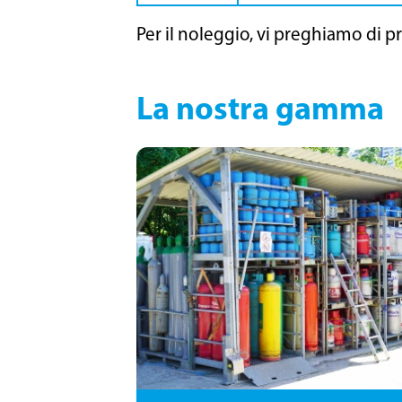
Per il noleggio, vi preghiamo di 
La nostra gamma