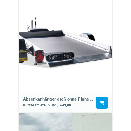
Absenkanhänger groß ohne Plane (7d)
Kurzzeitmiete (5 Std.)
€49,00