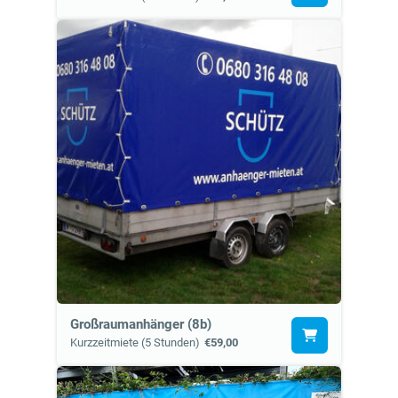
Großraumanhänger (8b)
Kurzzeitmiete (5 Stunden)
€59,00