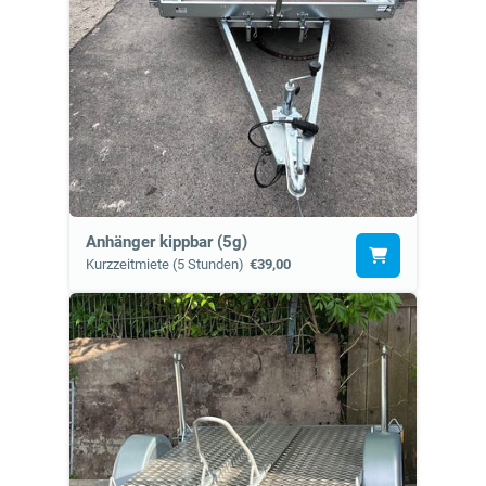
Anhänger kippbar (5g)
Kurzzeitmiete (5 Stunden)
€39,00