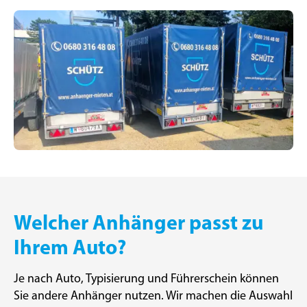
Welcher Anhänger passt zu
Ihrem Auto?
Je nach Auto, Typisierung und Führerschein können
Sie andere Anhänger nutzen. Wir machen die Auswahl