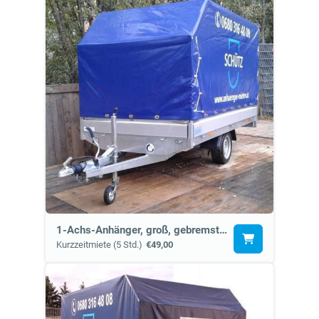
1-Achs-Anhänger, groß, gebremst (6d)
Kurzzeitmiete (5 Std.)
€49,00