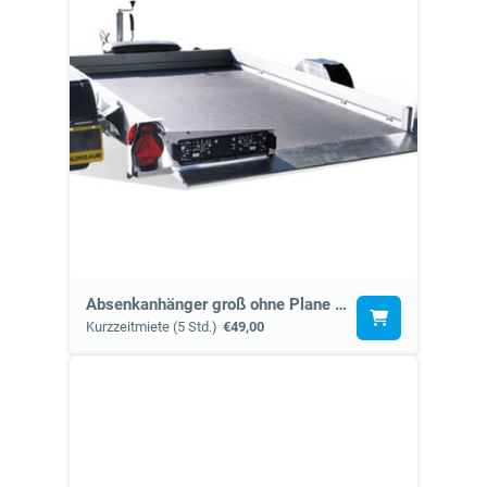
Absenkanhänger groß ohne Plane (7d)
Kurzzeitmiete (5 Std.)
€49,00