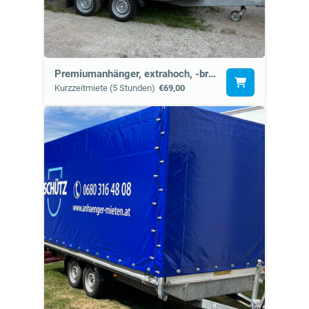
Premiumanhänger, extrahoch, -breit (12b)
Kurzzeitmiete (5 Stunden)
€69,00