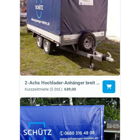
2-Achs Hochlader-Anhänger breit (7c)
Kurzzeitmiete (5 Std.)
€49,00