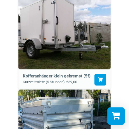
Kofferanhänger klein gebremst (5f)
Kurzzeitmiete (5 Stunden)
€39,00
Mietzeitr