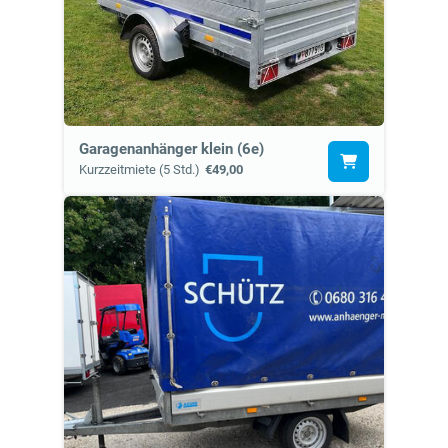
Garagenanhänger klein (6e)
Kurzzeitmiete (5 Std.)
€49,00