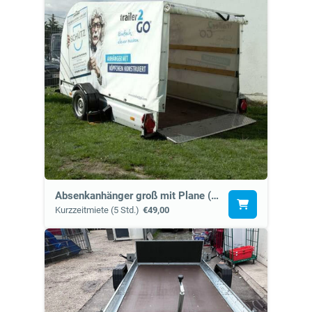
Absenkanhänger groß mit Plane (7k)
Kurzzeitmiete (5 Std.)
€49,00