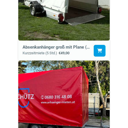
Absenkanhänger groß mit Plane (7k)
Kurzzeitmiete (5 Std.)
€49,00