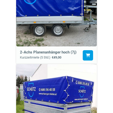
2-Achs Planenanhänger hoch (7j)
Kurzzeitmiete (5 Std.)
€49,00