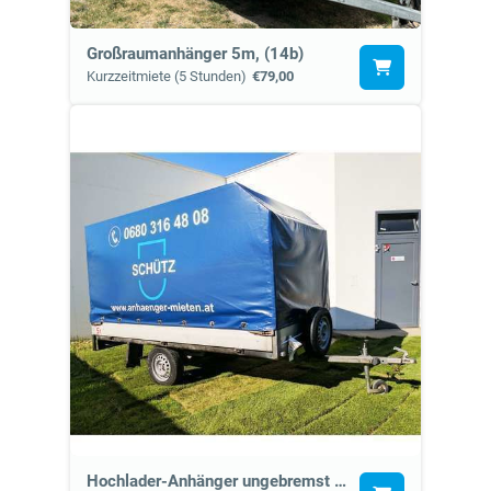
Großraumanhänger 5m, (14b)
Kurzzeitmiete (5 Stunden)
€79,00
Hochlader-Anhänger ungebremst mit Plane (5.2)